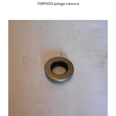
TORPEDO poluga rukavca