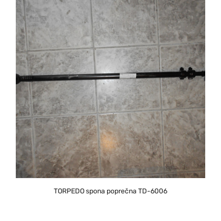
TORPEDO spona poprečna TD-6006