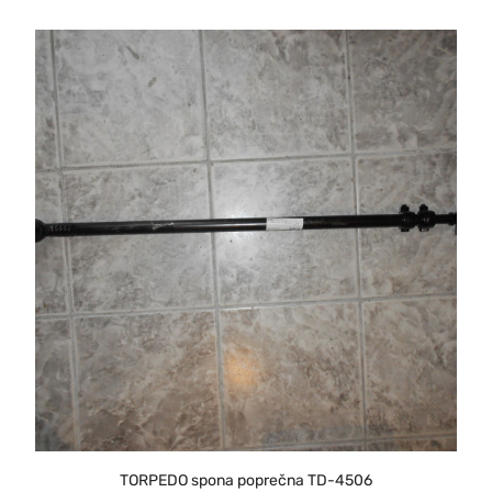
TORPEDO spona poprečna TD-4506