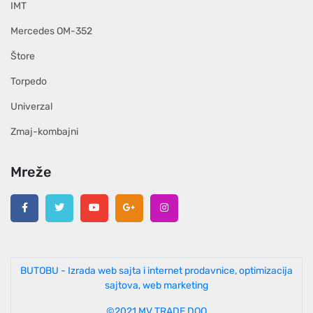
IMT
Mercedes OM-352
Štore
Torpedo
Univerzal
Zmaj-kombajni
Mreže
BUTOBU - Izrada web sajta i internet prodavnice, optimizacija
sajtova, web marketing
©2021 MV TRADE DOO