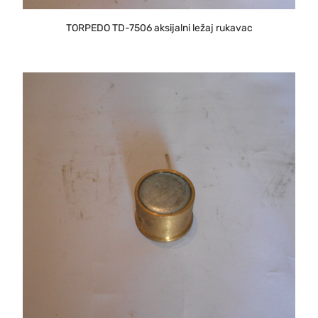
TORPEDO TD-7506 aksijalni ležaj rukavac