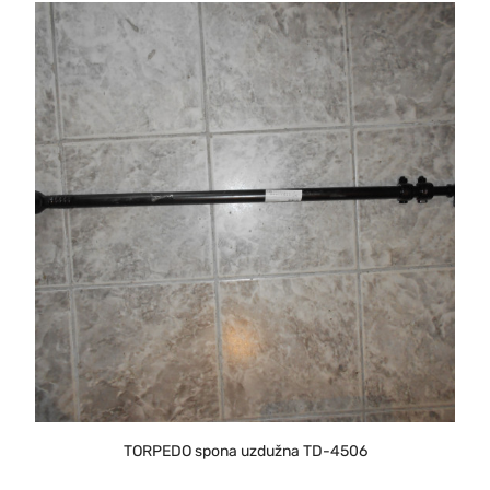
TORPEDO spona uzdužna TD-4506