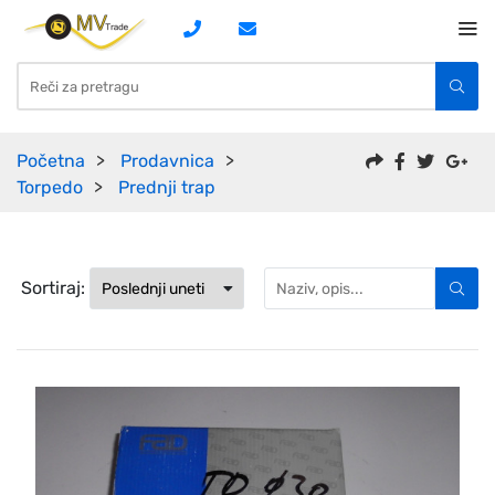
Početna
Prodavnica
Torpedo
Prednji trap
Sortiraj: