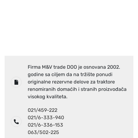
Firma M&V trade DOO je osnovana 2002.
godine sa ciljem da na tržište ponudi
originalne rezervne delove za traktore
renomiranih domaćih i stranih proizvođača
visokog kvaliteta.
021/459-222
021/6-333-940
021/6-336-153
063/502-225