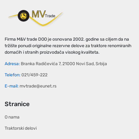
Firma M&V trade DOO je osnovana 2002. godine sa ciljem da na
tržište ponudi originalne rezervne delove za traktore renomiranih
domaćih i stranih proizvođača visokog kvaliteta.
Adresa:
Branka Radičevića 7, 21000 Novi Sad, Srbija
Telefon:
021/459-222
E-mail:
mvtrade@eunet.rs
Stranice
O nama
Traktorski delovi