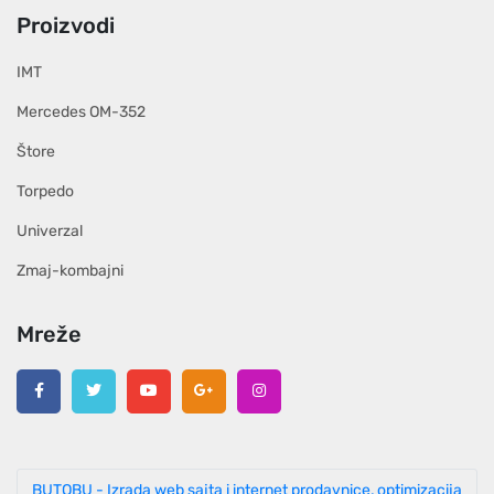
Proizvodi
IMT
Mercedes OM-352
Štore
Torpedo
Univerzal
Zmaj-kombajni
Mreže
BUTOBU - Izrada web sajta i internet prodavnice, optimizacija