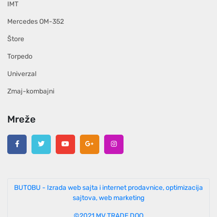
IMT
Mercedes OM-352
Štore
Torpedo
Univerzal
Zmaj-kombajni
Mreže
BUTOBU - Izrada web sajta i internet prodavnice, optimizacija
sajtova, web marketing
©2021 MV TRADE DOO