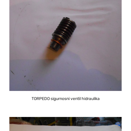
TORPEDO sigurnosni ventil hidraulika