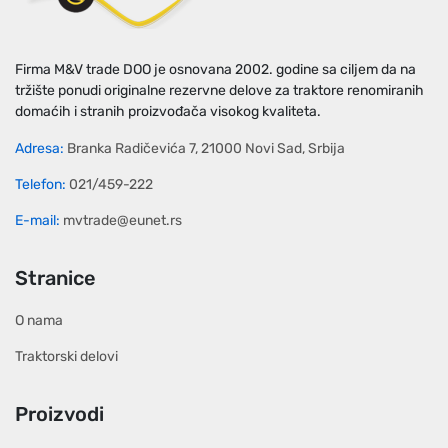
Firma M&V trade DOO je osnovana 2002. godine sa ciljem da na
tržište ponudi originalne rezervne delove za traktore renomiranih
domaćih i stranih proizvođača visokog kvaliteta.
Adresa:
Branka Radičevića 7, 21000 Novi Sad, Srbija
Telefon:
021/459-222
E-mail:
mvtrade@eunet.rs
Stranice
O nama
Traktorski delovi
Proizvodi