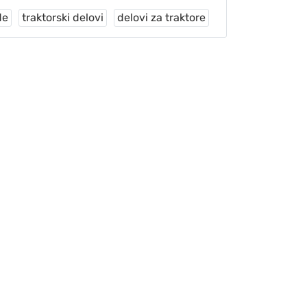
de
traktorski delovi
delovi za traktore