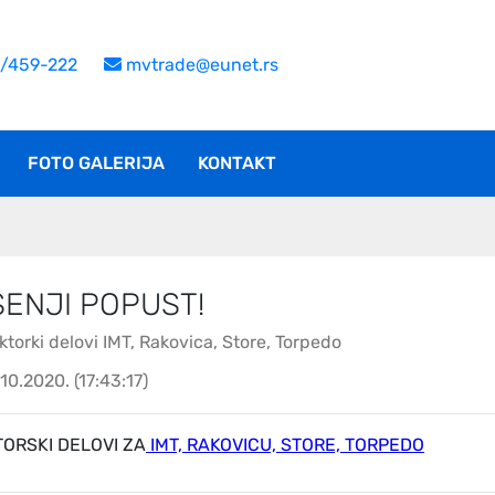
/459-222
mvtrade@eunet.rs
FOTO GALERIJA
KONTAKT
SENJI POPUST!
ktorki delovi IMT, Rakovica, Store, Torpedo
10.2020. (17:43:17)
ORSKI DELOVI ZA
IMT, RAKOVICU, STORE, TORPEDO