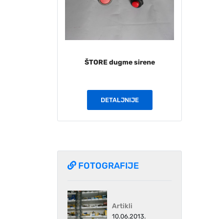
ŠTORE dugme sirene
IMT pu
DETALJNIJE
FOTOGRAFIJE
Artikli
10.06.2013.