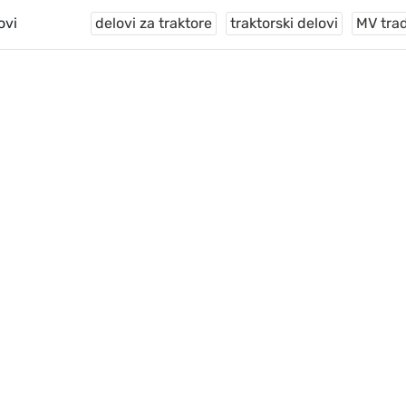
ovi
delovi za traktore
traktorski delovi
MV tra