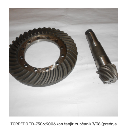
TORPEDO TD-7506;9006 kon.tanjir. zupčanik 7/38 (prednja