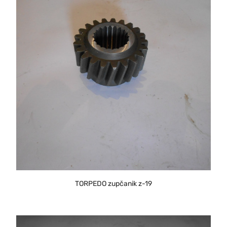
TORPEDO zupčanik z-19