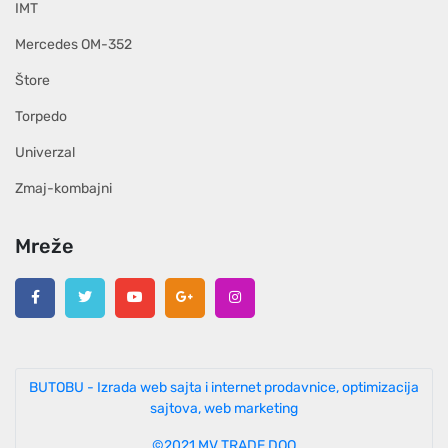
IMT
Mercedes OM-352
Štore
Torpedo
Univerzal
Zmaj-kombajni
Mreže
BUTOBU - Izrada web sajta i internet prodavnice, optimizacija
sajtova, web marketing
©2021 MV TRADE DOO