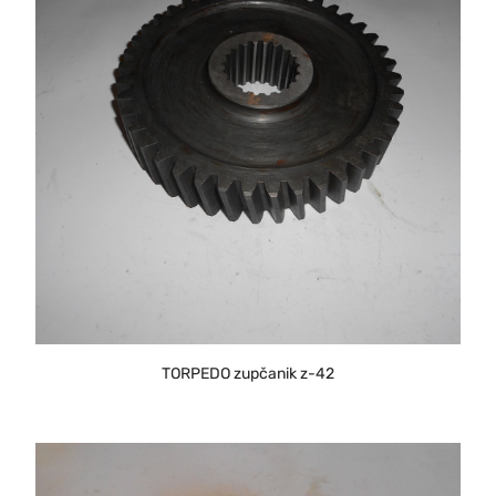
TORPEDO zupčanik z-42