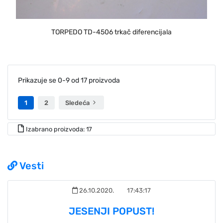
TORPEDO TD-4506 trkač diferencijala
Prikazuje se 0-9 od 17 proizvoda
1
2
Sledeća
Izabrano proizvoda: 17
Vesti
26.10.2020.
17:43:17
JESENJI POPUST!