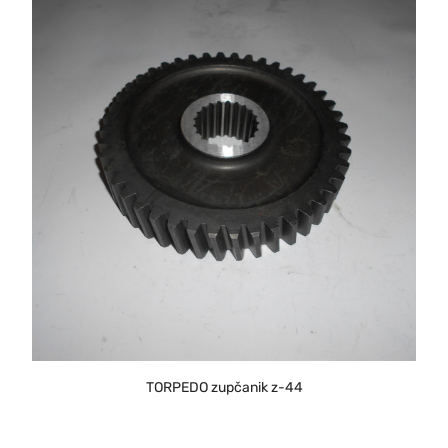
TORPEDO zupčanik z-44