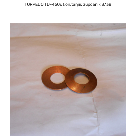
TORPEDO TD-4506 kon.tanjir. zupčanik 8/38