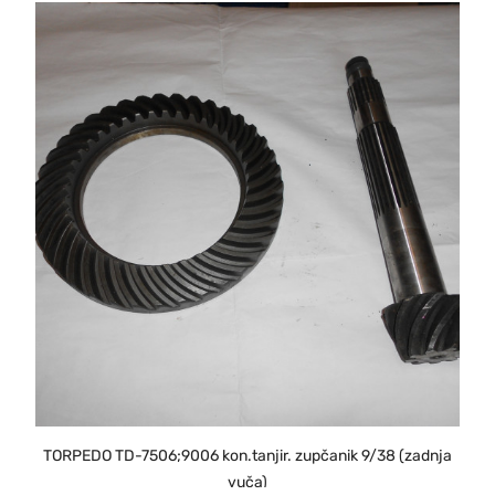
TORPEDO TD-7506;9006 kon.tanjir. zupčanik 9/38 (zadnja
vuča)