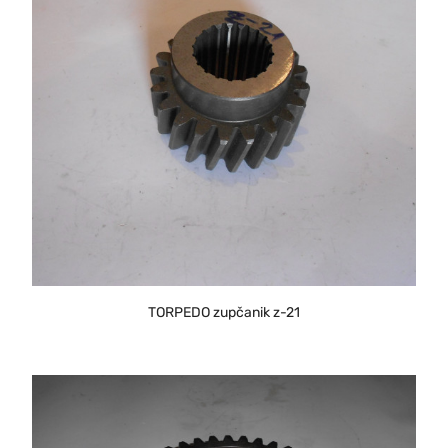
TORPEDO zupčanik z-21