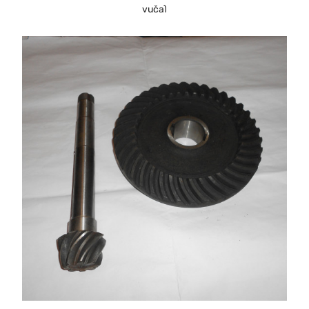
vuča)