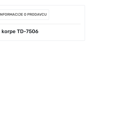
INFORMACIJE O PRODAVCU
o korpe TD-7506