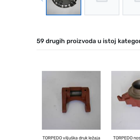
59 drugih proizvoda u istoj kategori
TORPEDO viljuška druk ležaja
TORPEDO nosa