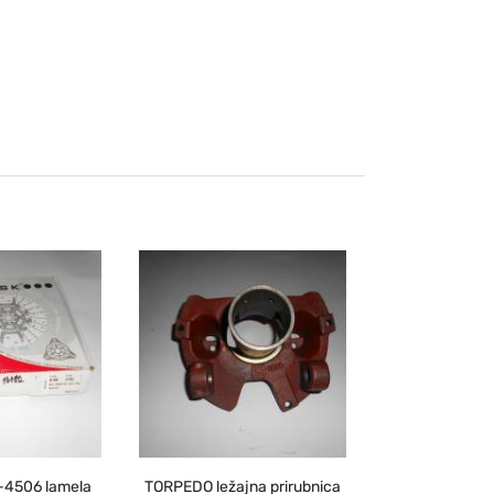
4506 lamela
TORPEDO ležajna prirubnica