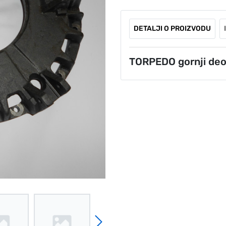
DETALJI O PROIZVODU
TORPEDO gornji de