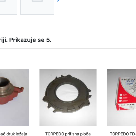
ji. Prikazuje se 5.
č druk ležaja
TORPEDO pritisna ploča
TORPEDO TD-