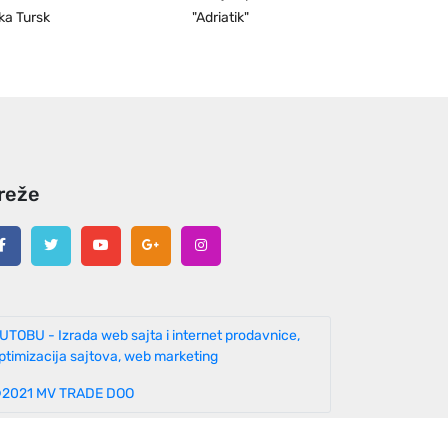
ka Tursk
"Adriatik"
reže
UTOBU - Izrada web sajta i internet prodavnice,
ptimizacija sajtova, web marketing
2021 MV TRADE DOO