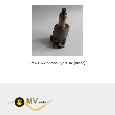
ZMAJ 142 pumpa ulja s-46 (kraća)