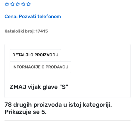
Cena: Pozvati telefonom
Kataloški broj: 17415
DETALJI O PROIZVODU
INFORMACIJE O PRODAVCU
ZMAJ vijak glave "S"
78 drugih proizvoda u istoj kategoriji.
Prikazuje se 5.