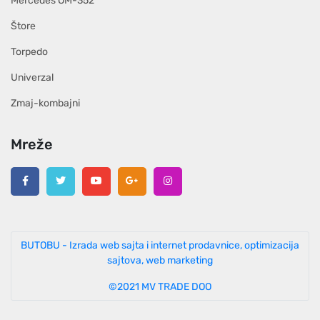
Mercedes OM-352
Štore
Torpedo
Univerzal
Zmaj-kombajni
Mreže
BUTOBU - Izrada web sajta i internet prodavnice, optimizacija
sajtova, web marketing
©2021 MV TRADE DOO