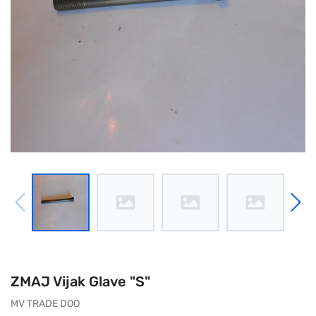
ZMAJ Vijak Glave "S"
MV TRADE DOO