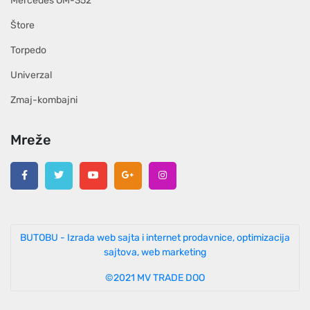
Mercedes OM-352
Štore
Torpedo
Univerzal
Zmaj-kombajni
Mreže
BUTOBU - Izrada web sajta i internet prodavnice, optimizacija
sajtova, web marketing
©2021 MV TRADE DOO