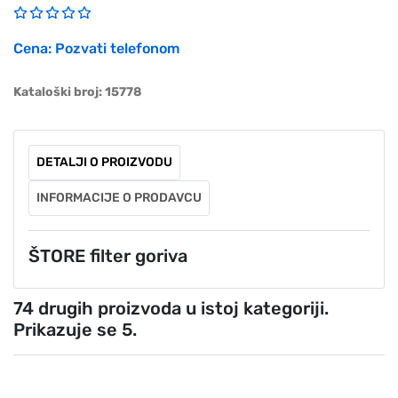
Cena: Pozvati telefonom
Kataloški broj: 15778
DETALJI O PROIZVODU
INFORMACIJE O PRODAVCU
ŠTORE filter goriva
74 drugih proizvoda u istoj kategoriji.
Prikazuje se 5.