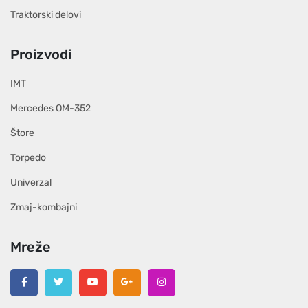
Traktorski delovi
Proizvodi
IMT
Mercedes OM-352
Štore
Torpedo
Univerzal
Zmaj-kombajni
Mreže