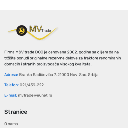
Firma M&V trade DOO je osnovana 2002. godine sa ciljem da na
tržište ponudi originalne rezervne delove za traktore renomiranih
domaćih i stranih proizvođača visokog kvaliteta.
Adresa:
Branka Radičevića 7, 21000 Novi Sad, Srbija
Telefon:
021/459-222
E-mail:
mvtrade@eunet.rs
Stranice
O nama