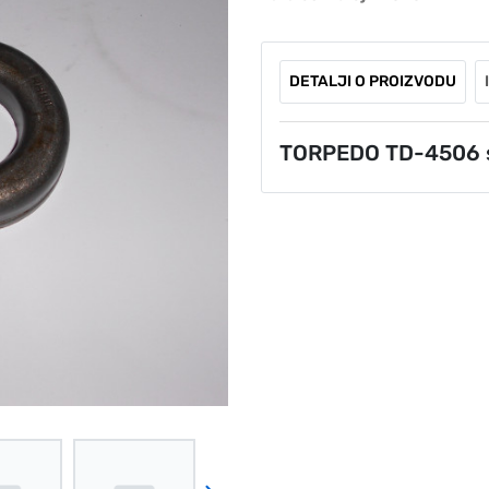
DETALJI O PROIZVODU
TORPEDO TD-4506 s