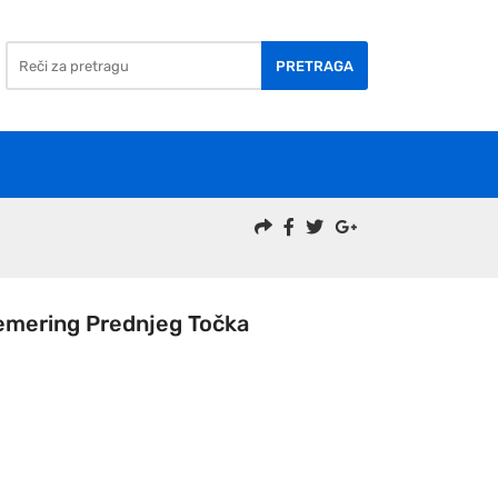
PRETRAGA
mering Prednjeg Točka