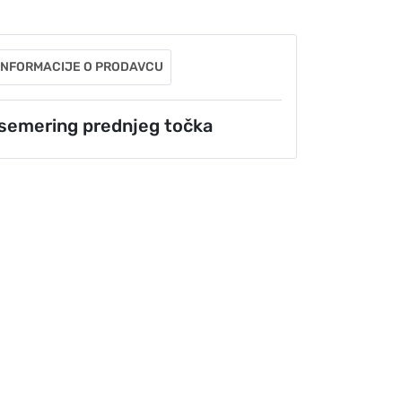
INFORMACIJE O PRODAVCU
emering prednjeg točka