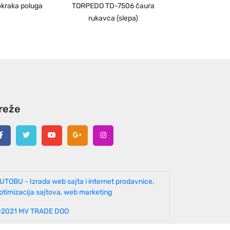
kraka poluga
TORPEDO TD-7506 čaura
rukavca (slepa)
reže
UTOBU - Izrada web sajta i internet prodavnice,
ptimizacija sajtova, web marketing
2021 MV TRADE DOO